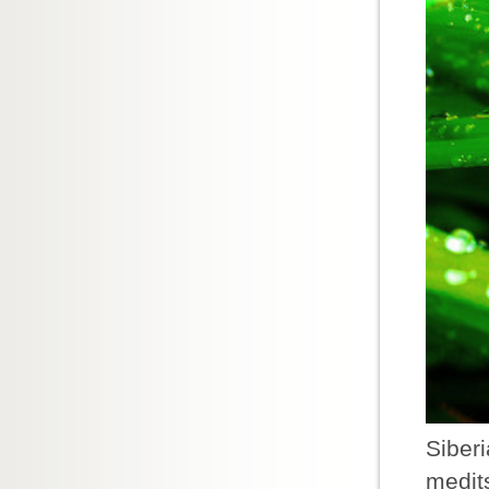
Siber
medit