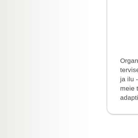
Organ
tervis
ja ilu
meie t
adapti