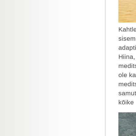
Kahtle
sisemi
adapti
Hiina,
medits
ole k
medit
samut
kõike 