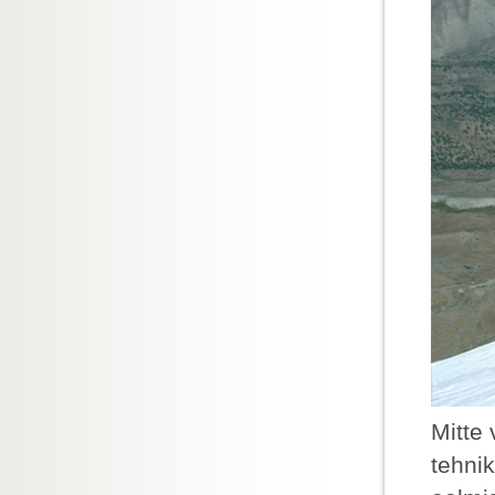
Mitte
tehni