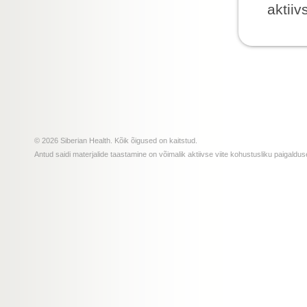
aktiiv
© 2026 Siberian Health. Kõik õigused on kaitstud.
Antud saidi materjalide taastamine on võimalik aktiivse viite kohustusliku paigald