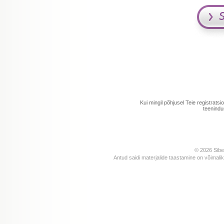
Kui mingil põhjusel Teie registrat
teenind
© 2026 Siber
Antud saidi materjalide taastamine on võimalik