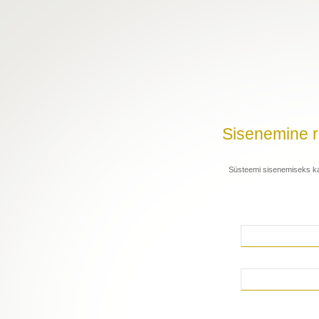
Sisenemine re
Süsteemi sisenemiseks kas