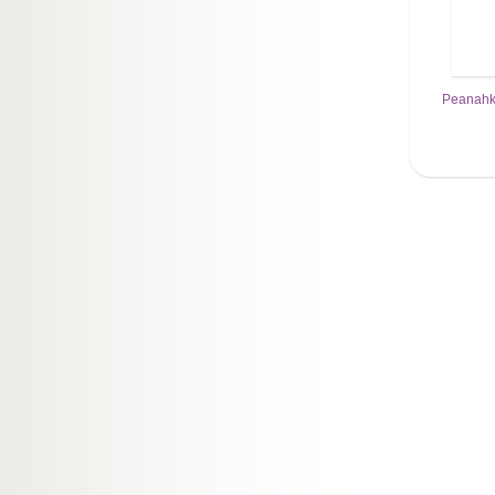
Peanahka