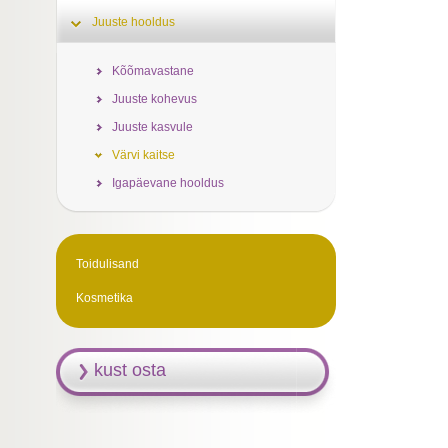
Juuste hooldus
Kõõmavastane
Juuste kohevus
Juuste kasvule
Värvi kaitse
Igapäevane hooldus
Toidulisand
Kosmetika
kust osta