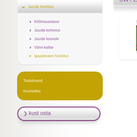
Juuste hooldus
Kõõmavastane
Juuste kohevus
Juuste kasvule
Värvi kaitse
Igapäevane hooldus
Toidulisand
Kosmetika
kust osta