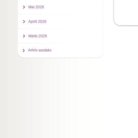
Mai 2026
Aprill 2026
Märts 2026
Arhiiv aastaks