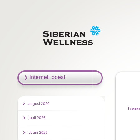
Interneti-poest
august 2026
Главн
juuli 2026
Juuni 2026