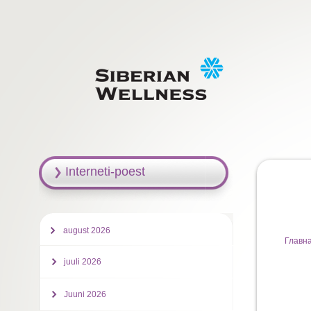
Interneti-poest
august 2026
Главн
juuli 2026
Juuni 2026