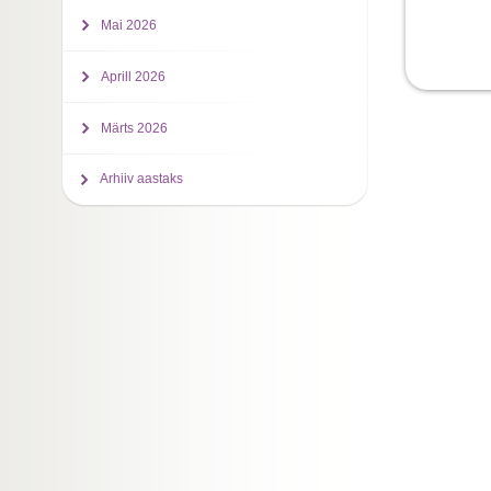
Mai 2026
Aprill 2026
Märts 2026
Arhiiv aastaks