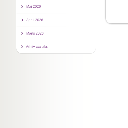
Mai 2026
Aprill 2026
Märts 2026
Arhiiv aastaks