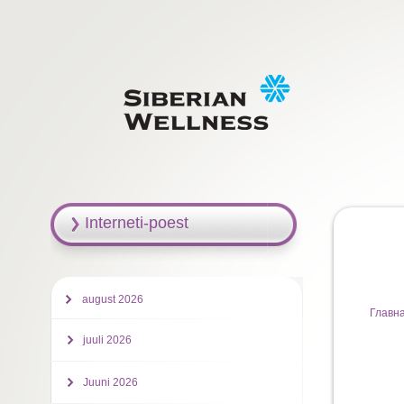
Interneti-poest
august 2026
Главн
juuli 2026
Juuni 2026