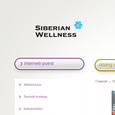
Interneti-poest
otsing 
Главная
→ Toi
Aktsiad kuus
Tervislik toodang
Nahahooldus