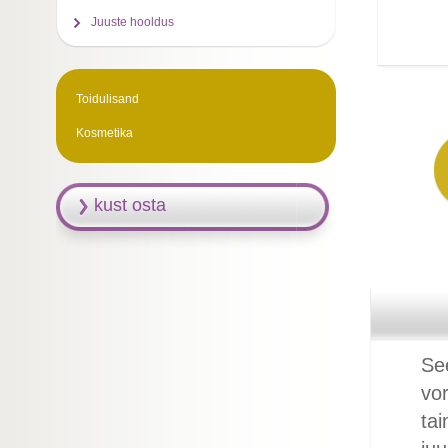
Juuste hooldus
Toidulisand
Kosmetika
kust osta
See
vor
ta